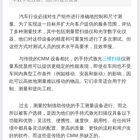
汽车行业必须对生产组件进行准确地控制和尺寸测
量。为了实现这一目标并扩大向客户提供的服务范围，评估
了多种测量技术，其中包括测量臂扫描仪和光学数字化仪
器。他们对这些设备的精度和可重复性进行了多次测试。但
这些方式对测试人员的技术水平高要求，且效率慢。
与传统的CMM 设备相比，的手持式激光
三维扫描
仪测
量系统显然可以提供更稳定的性能表现，即使在车间也不受
车间内典型工作条件（例如移动、安装和振动）的影响，因
此可以高效地测量难以移动的物品。它们非常适合用于控
制、测量和逆向工程。
过去，测量控制借助传统的手工测量设备进行。而之
所以被客户选择，是因为他们的手持式激光扫描仪具备以下
功能和优势：灵活性、便携性、速度快、易用性、在任何环
境中都具备灵活的配置、更高的质量、更快的流程和用户友
好的软件。而这些是传统的 CMM 所缺乏的。