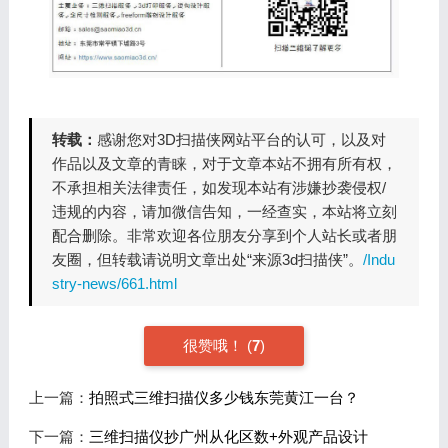
转载：
感谢您对3D扫描侠网站平台的认可，以及对
作品以及文章的青睐，对于文章本站不拥有所有权，
不承担相关法律责任，如发现本站有涉嫌抄袭侵权/
违规的内容，请加微信告知，一经查实，本站将立刻
配合删除。非常欢迎各位朋友分享到个人站长或者朋
友圈，但转载请说明文章出处“来源3d扫描侠”。
/Indu
stry-news/661.html
很赞哦！
(
7
)
上一篇：
拍照式三维扫描仪多少钱东莞黄江一台？
下一篇：
三维扫描仪抄广州从化区数+外观产品设计