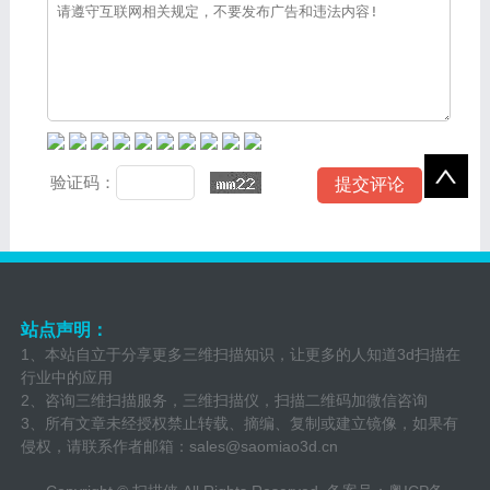
验证码：
站点声明：
1、本站自立于分享更多三维扫描知识，让更多的人知道3d扫描在
行业中的应用
2、咨询三维扫描服务，三维扫描仪，扫描二维码加微信咨询
3、所有文章未经授权禁止转载、摘编、复制或建立镜像，如果有
侵权，请联系作者邮箱：
sales@saomiao3d.cn