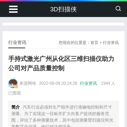
3D扫描侠
行业资讯
您现在的位置是：
首页
>
行业资讯
手持式激光广州从化区三维扫描仪助力
公司对产品质量控制
来源网络
2022-06-09 20:24:28
行业资讯
1944 人
已围观
简介
汽车行业必须对生产组件进行准确地控制和尺寸
测量。为了实现这一目标并扩大向客户提供的服务范
围，评估了多种测量技术，其中包括测量臂扫描仪和光
学数字化仪器。他们对这些设备