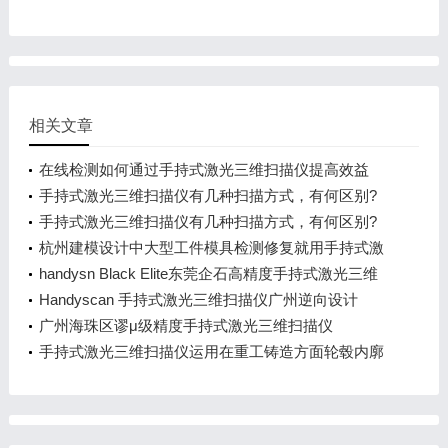
相关文章
在线检测如何通过手持式激光三维扫描仪提高效益
手持式激光三维扫描仪有几种扫描方式，有何区别?
手持式激光三维扫描仪有几种扫描方式，有何区别?
杭州建模设计中大型工件模具检测修复就用手持式激
光三
handysn Black Elite东莞企石高精度手持式激光三维
扫
Handyscan 手持式激光三维扫描仪广州逆向设计
广州海珠区谬μ级精度手持式激光三维扫描仪
手持式激光三维扫描仪运用在重工铸造方面轮毂内廓
轮钢