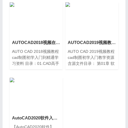
AUTOCAD2018视频在线教程cad制图初学精通学习资料
AUTOCAD2019视频教程cad制图初学入门教学资源含源文件
AUTO CAD 2018视频教程
AUTO CAD 2019视频教程
cad制图初学入门到精通学
cad制图初学入门教学资源
习资料 目录：01.CAD高手
含源文件目录： 第01章 软
养成记之入门篇02.CAD高
件基础 第02章 基本绘图第
手养成记之进阶篇03.CAD
03章 高级绘图第04章 文字
高手养成记之精通篇
与表格第05章 图层与对象
04.CAD高手养成记之精进
第06章 块的应用
篇05.CAD高手养成
AutoCAD2020软件入门到精通视频教程含实战源文件练习题
【AutoCAD2020软件】