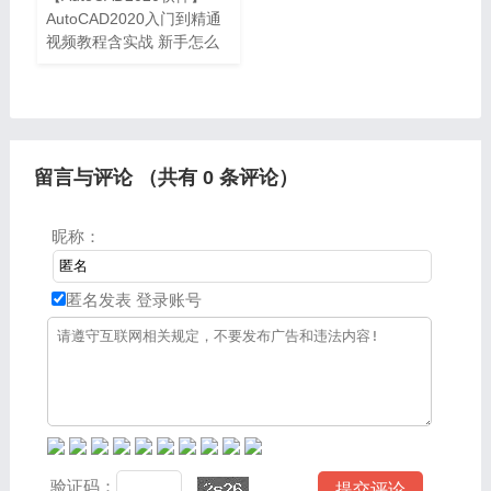
AutoCAD2020入门到精通
视频教程含实战 新手怎么
使用AutoCAD2020软件？
AutoCAD是目前计算机辅
助设计领域最流行的CAD软
件，此软件功能强大、使用
方便，在国内
留言与评论 （共有
0
条评论）
昵称：
匿名发表
登录账号
验证码：