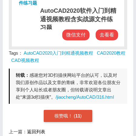
AutoCAD2020软件入门到精
通视频教程含实战源文件练
习题
微信支付
去看看
售价：
30元
Tags：
AutoCAD2020入门到精通视频教程
CAD2020教程
CAD视频教程
转载：
感谢您对3D扫描侠网站平台的认可，以及对
我们原创作品以及文章的青睐，非常欢迎各位朋友分
享到个人站长或者朋友圈，但转载请说明文章出
处“来源3d扫描侠”。
/jiaocheng/AutoCAD/316.html
很赞哦！
(
11
)
上一篇：
返回列表