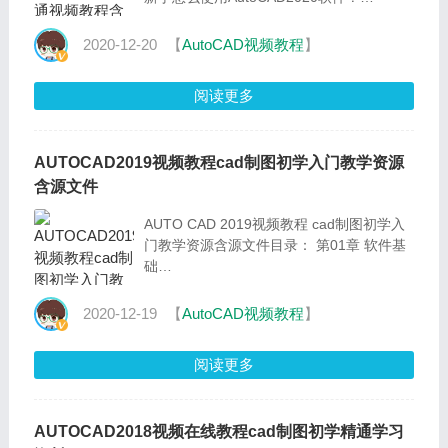
AutoCAD是目前计算机辅助设计领域最流行
的CAD软件，此软件功能强大、使用方便，
2020-12-20
【
AutoCAD视频教程
】
在国内
阅读更多
AUTOCAD2019视频教程cad制图初学入门教学资源
含源文件
AUTO CAD 2019视频教程 cad制图初学入
门教学资源含源文件目录： 第01章 软件基
础
第02章 基本绘图第03章 高级绘图第04章 文
字与表格第05章 图层与对象第06章 块的应
2020-12-19
【
AutoCAD视频教程
】
用
阅读更多
AUTOCAD2018视频在线教程cad制图初学精通学习