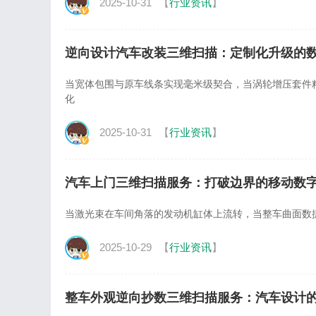
2025-10-31
【
行业资讯
】
逆向设计汽车改装三维扫描：定制化升级的
当宽体包围与原车线条实现毫米级契合，当涡轮增压套件
化
2025-10-31
【
行业资讯
】
汽车上门三维扫描服务：打破边界的移动数
当激光束在车间角落的发动机缸体上流转，当整车曲面数据在露
2025-10-29
【
行业资讯
】
整车外观逆向抄数三维扫描服务：汽车设计