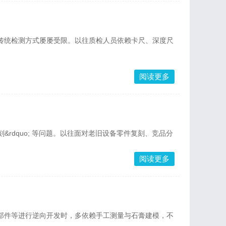
传统检测方式屡屡受限。以往质检人员依赖卡尺、深度尺
阅读更多
复刻&rdquo; 等问题。以往面对老旧设备零件复刻、竞品分
阅读更多
部件等进行逆向开发时，多依赖手工测量与石膏建模，不