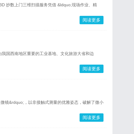
数上门三维扫描服务凭借 &ldquo;现场作业、精
阅读更多
o;。作为我国西南地区重要的工业基地、文化旅游大省和边
阅读更多
微镜&rdquo;，以非接触式测量的优雅姿态，破解了微小
阅读更多