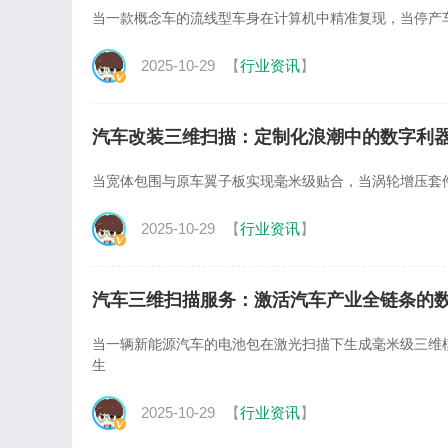
当一款概念车的流线型车身在计算机中精准复现，当停产车型的
2025-10-29
【
行业资讯
】
汽车改装三维扫描：定制化浪潮中的数字利
当宽体包围与原车翼子板实现毫米级贴合，当涡轮增压套件精准嵌入
2025-10-29
【
行业资讯
】
汽车三维扫描服务：激活汽车产业全链条的
当一辆新能源汽车的电池包在激光扫描下生成毫米级三维
生
2025-10-29
【
行业资讯
】