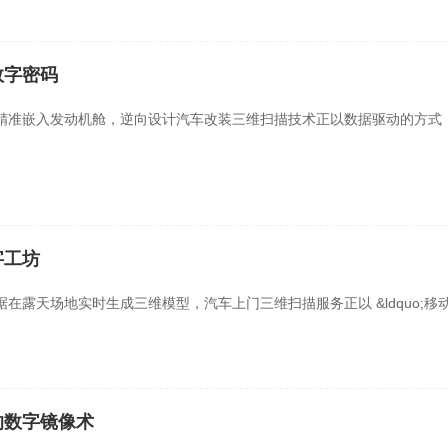
数字密码
精准嵌入发动机舱，逆向设计汽车改装三维扫描技术正以数据驱动的方式
字工坊
天场地实时生成三维模型，汽车上门三维扫描服务正以 &ldquo;移动数
的数字镜像术