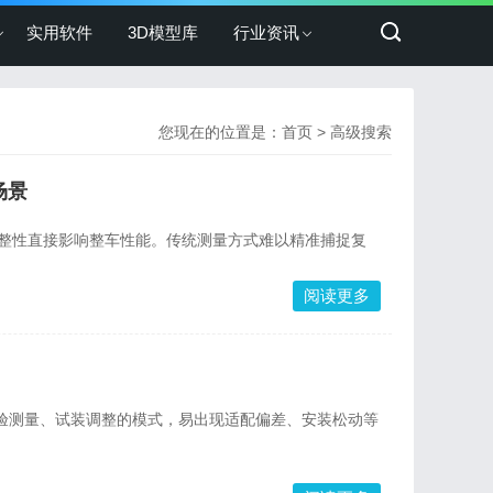
实用软件
3D模型库
行业资讯
您现在的位置是：
首页
> 高级搜索
场景
完整性直接影响整车性能。传统测量方式难以精准捕捉复
阅读更多
验测量、试装调整的模式，易出现适配偏差、安装松动等