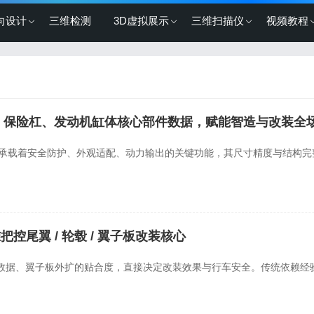
向设计
三维检测
3D虚拟展示
三维扫描仪
视频教程
 柱、保险杠、发动机缸体核心部件数据，赋能智造与改装全
分别承载着安全防护、外观适配、动力输出的关键功能，其尺寸精度与结构
控尾翼 / 轮毂 / 翼子板改装核心
数据、翼子板外扩的贴合度，直接决定改装效果与行车安全。传统依赖经