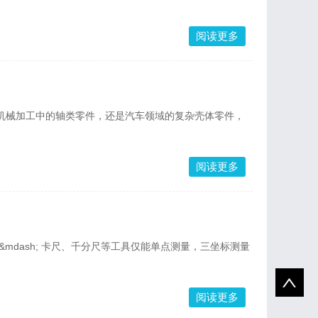
阅读更多
机械加工中的轴类零件，还是汽车领域的复杂壳体零件，
阅读更多
mdash; 卡尺、千分尺等工具仅能单点测量，三坐标测量
阅读更多