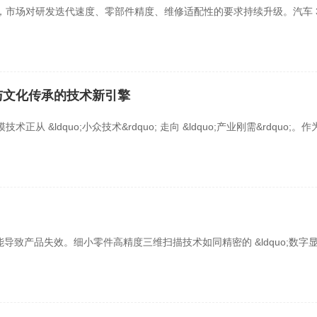
场对研发迭代速度、零部件精度、维修适配性的要求持续升级。汽车 3D 抄
与文化传承的技术新引擎
 &ldquo;小众技术&rdquo; 走向 &ldquo;产业刚需&rdqu
导致产品失效。细小零件高精度三维扫描技术如同精密的 &ldquo;数字显