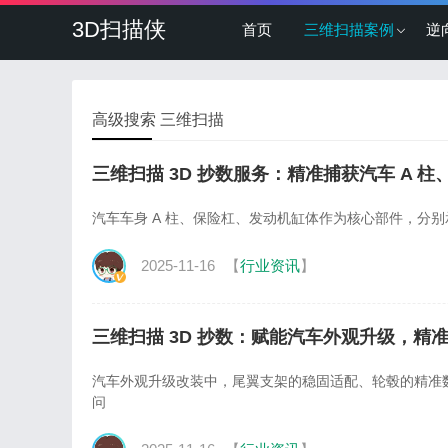
3D扫描侠
首页
三维扫描案例
逆
高级搜索 三维扫描
三维扫描 3D 抄数服务：精准捕获汽车 A
汽车车身 A 柱、保险杠、发动机缸体作为核心部件，
2025-11-16
【
行业资讯
】
三维扫描 3D 抄数：赋能汽车外观升级，精准把
汽车外观升级改装中，尾翼支架的稳固适配、轮毂的精准
问