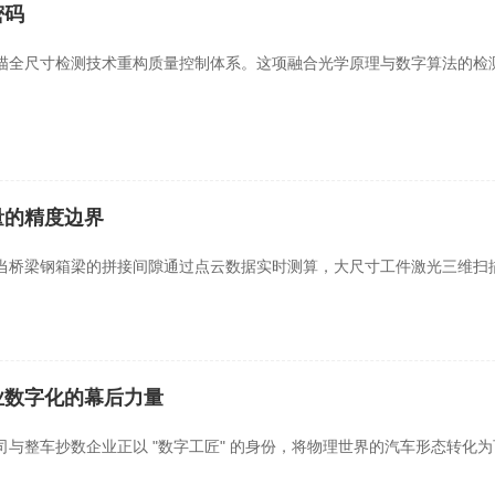
密码
维扫描全尺寸检测技术重构质量控制体系。这项融合光学原理与数字算法的
量的精度边界
当桥梁钢箱梁的拼接间隙通过点云数据实时测算，大尺寸工件激光三维扫描测量技术
业数字化的幕后力量
与整车抄数企业正以 "数字工匠" 的身份，将物理世界的汽车形态转化