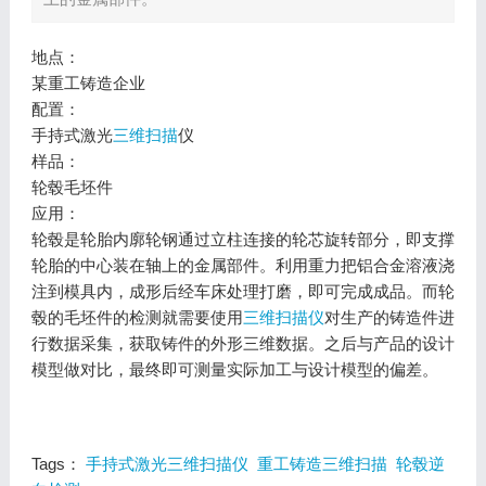
地点：
某重工铸造企业
配置：
手持式激光
三维扫描
仪
样品：
轮毂毛坯件
应用：
轮毂是轮胎内廓轮钢通过立柱连接的轮芯旋转部分，即支撑
轮胎的中心装在轴上的金属部件。利用重力把铝合金溶液浇
注到模具内，成形后经车床处理打磨，即可完成成品。而轮
毂的毛坯件的检测就需要使用
三维扫描仪
对生产的铸造件进
行数据采集，获取铸件的外形三维数据。之后与产品的设计
模型做对比，最终即可测量实际加工与设计模型的偏差。
Tags：
手持式激光三维扫描仪
重工铸造三维扫描
轮毂逆