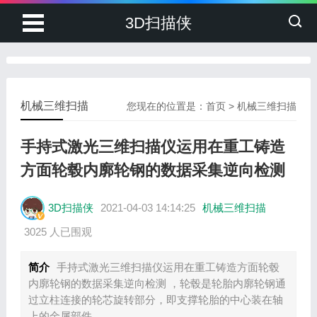
3D扫描侠
机械三维扫描
您现在的位置是：
首页
>
机械三维扫描
手持式激光三维扫描仪运用在重工铸造
方面轮毂内廓轮钢的数据采集逆向检测
3D扫描侠
2021-04-03 14:14:25
机械三维扫描
3025 人已围观
简介
手持式激光三维扫描仪运用在重工铸造方面轮毂
内廓轮钢的数据采集逆向检测 ，轮毂是轮胎内廓轮钢通
过立柱连接的轮芯旋转部分，即支撑轮胎的中心装在轴
上的金属部件。