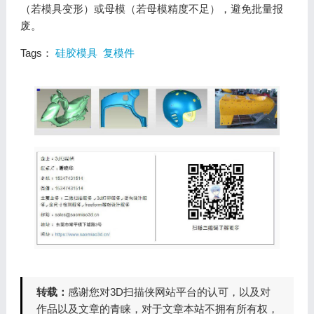
（若模具变形）或母模（若母模精度不足），避免批量报
废。
Tags：
硅胶模具
复模件
转载：
感谢您对3D扫描侠网站平台的认可，以及对
作品以及文章的青睐，对于文章本站不拥有所有权，