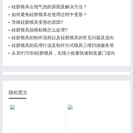
硅胶模具出现气泡的原因及解决方法？
如何避免硅胶模具在使用过程中变形？
导致硅胶模具变形的原因?
硅胶模具脱模粘模怎么处理?
硅胶模具的制作流程以及硅胶模具的常见问题及逆向
造型
硅胶模具的应用行业及制作方式模具三维扫描服务简
介
从3D打印到硅胶模具，实现小批量快速制造厦门逆向
设计
随机图文