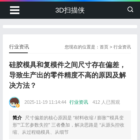
3D扫描侠
行业资讯
您现在的位置是：
首页
>
行业资讯
硅胶模具和复模件之间尺寸存在偏差，
导致生产出的零件精度不高的原因及解
决方法？
2025-11-19 11:14:44
行业资讯
412 人已围观
简介
尺寸偏差的核心原因是 “材料收缩 / 膨胀”“模具变
形”“工艺参数失控” 三者叠加，解决思路是 “从源头控收
缩、从过程稳模具、从细节