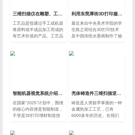
三维扫描仪在雕塑、工艺品行业的应用
利用东莞厚街3D打印服务捕捉中国水墨画的一瞬间
工艺品是指通过手工或机器
最近来自中央美术学院的学
将原料或半成品加工而成的
生陈之荷结合3D打印技术
有艺术价值的产品。工艺品
及中国传统水墨画制作了她
来源于生活，却又创造了高
的毕业灯饰作品，她的作品
于生活的价值。它是人民智
捕捉了中国水墨画的一瞬
慧的结晶，充分体现了人类
间。她的作品名为“水墨
的创造性和艺术性，是人
智能机器视觉系统介绍佛山南海三维抄数服务
壳体铸造件三维扫描逆向抄数建模服务东莞抄数机
在国家“2025”计划中，围绕
铸造是人类较早掌握的一种
的核心内容便是智能制造，
金属热加工工艺，已有
不管是3D打印增材制造技
6000多年的历史。在我们
术，或是VR、AR虚拟现实
的印象中，铸造工件的精度
技术，机器人技术或者其他
要求通常较低，不需要进行
三维领域的技术都是智能制
尺寸检查或精度检查。事实