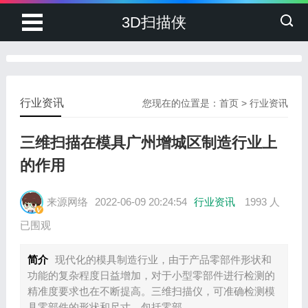
3D扫描侠
行业资讯
您现在的位置是：
首页
>
行业资讯
三维扫描在模具广州增城区制造行业上
的作用
来源网络
2022-06-09 20:24:54
行业资讯
1993 人
已围观
简介
现代化的模具制造行业，由于产品零部件形状和
功能的复杂程度日益增加，对于小型零部件进行检测的
精准度要求也在不断提高。三维扫描仪，可准确检测模
具零部件的形状和尺寸，包括零部