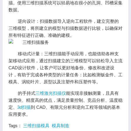
描。使用三维扫描系统可以轻易地在很小的孔洞、凹槽采集
数据。
逆向设计：扫描数据导入逆向工程软件，建立完整的
三维模型，将所建立的模型与扫描数据进行比较，以确保对
所有特征进行正确、准确的建模。
移动式计量：三维扫描能手动应用，也能借助各种支
架移动式应用，通过扫描建立的三维模型可以轻松导入主流
CAD设计软件，让客户可以更好地备份、修改和改进设
计，有助于完成各种类型的计量任务：比如检测钣金件、工
模具、涡轮叶片、原型以及注塑件和压塑件等。
的手持式
三维激光扫描仪
能实现非接触测量，且具有
速度快、精度高的优点，满足质量控制、竞品分析、温度稳
定、
3d扫描
到 CAD、有限元分析和逆向工程等领域的基本
应用要求。
Tags：
三维扫描模具
模具制造