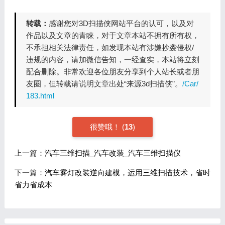
转载：
感谢您对3D扫描侠网站平台的认可，以及对
作品以及文章的青睐，对于文章本站不拥有所有权，
不承担相关法律责任，如发现本站有涉嫌抄袭侵权/
违规的内容，请加微信告知，一经查实，本站将立刻
配合删除。非常欢迎各位朋友分享到个人站长或者朋
友圈，但转载请说明文章出处“来源3d扫描侠”。
/Car/
183.html
很赞哦！
(
13
)
上一篇：
汽车三维扫描_汽车改装_汽车三维扫描仪
下一篇：
汽车雾灯改装逆向建模，运用三维扫描技术，省时
省力省成本