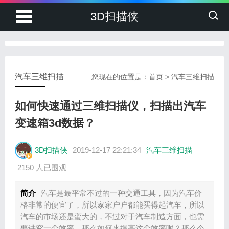
3D扫描侠
汽车三维扫描
您现在的位置是：
首页
>
汽车三维扫描
如何快速通过三维扫描仪，扫描出汽车
变速箱3d数据？
3D扫描侠
2019-12-17 22:21:34
汽车三维扫描
2150 人已围观
简介
汽车是最平常不过的一种交通工具，因为汽车价
格非常的便宜了，所以家家户户都能买得起汽车，所以
汽车的市场还是蛮大的，不过对于汽车制造方面，也需
要讲究一个效率，那么如何来提高这个效率呢？那么今