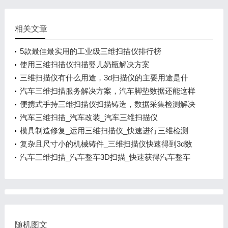
相关文章
5款最佳最实用的工业级三维扫描仪排行榜
使用三维扫描仪扫描婴儿奶瓶解决方案
三维扫描仪有什么用途，3d扫描仪的主要用途是什
么?
汽车三维扫描服务解决方案，汽车脚垫数据还能这样
采集 ，
便携式手持三维扫描仪扫描铸造，数据采集检测解决
方案
汽车三维扫描_汽车改装_汽车三维扫描仪
模具制造修复_运用三维扫描仪_快速进行三维检测
复杂且尺寸小的机械铸件_三维扫描仪快速得到3d数
据_逆
汽车三维扫描_汽车整车3D扫描_快速获得汽车整车
3D数据
随机图文