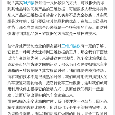
呢？其实
3d扫描
侠知道一只比较快的方法，可以很快的得
到其他品牌的同类产品的三维数据，可能很多人都觉得得到
别人产品的三维数据算抄袭？其实并不是完全抄袭，其实思
维是这样的，我们要吸收其他品牌的优点，在加上自己品牌
优势，那么当两者结合起来就是一个很完美的产品。而这种
快速得到其他品牌三维数据的方法就是三维扫描技术。
估计身处产品制造业的朋友都对
三维扫描仪
有一定的了解，
它就是一种可以快速得到三维数据的工具，那么我们下面就
以汽车变速箱为例，来讲讲这种方法吧，汽车变速箱我们知
道就是齿轮与齿轮之间的运动，那么为什么需要扫描汽车变
速箱的三维数据呢？其实很多时候，我们都要去模拟传动，
而在我们技术不是很成熟的时候，我们就可用去扫描别人的
汽车变速箱齿轮结构，把它转化车三维数据，这时我们就可
用利用软件去模拟它的运动方式，从而使我们得到一些启
发，进而研制出更好的汽车变速箱出来。
而在扫描汽车变速箱的时候，我们要注意一些细节，因为汽
车变速箱的齿轮比较多，所以我们没必要全部扫描完整，因
为齿轮是圆形，所以我们后续在做图的时候，完全可以通过