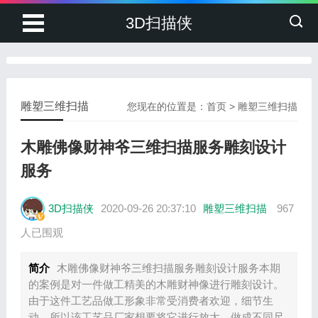
3D扫描侠
雕塑三维扫描
您现在的位置是：
首页
>
雕塑三维扫描
木雕佛像财神爷三维扫描服务雕刻设计
服务
3D扫描侠
2020-09-26 20:37:10
雕塑三维扫描
967
人已围观
简介
木雕佛像财神爷三维扫描服务雕刻设计服务本期
的案例是对一件做工精美的木雕财神像进行雕刻设计。
由于这件工艺品做工形象非常受消费者欢迎，细节生
动，所以该工艺品厂家想要将它进行放大，做成不同尺