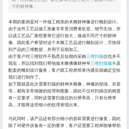
寸的财神像。
本期的案例是对一件做工精美的木雕财神像进行雕刻设计。
由于这件工艺品做工形象非常受消费者欢迎，细节生动，所
以该工艺品厂家想要将它进行放大，做成不同尺寸的财神
像。因此客户希望对这个木雕工艺品进行雕刻设计，尽快得
到产品的三维数据，并用于后期加工。
由于客户对三维软件不熟悉且短期内采购
三维扫描
仪也并不
现实，所以找到我们帮他做木雕佛像财神爷
三维扫描服务
及
配套的雕刻设计服务，客户跟工程师简单沟通后就确定交给
我们进行制作了。
如下图就是此次需要扫描的财神木雕像，神像的胡须、衣裳
等，都有非常细微的纹理和图案，因此不仅对扫描仪的精度
有一定要求，同时还需要扫描仪的分辨率高，只有分辨率
高，才能将这些细小的纹理表现出来。
与此同时，该产品还有部分细小的损坏需要进行修复，因此
除了对硬件设备有一定的要求，客户还需要工程师能够帮助