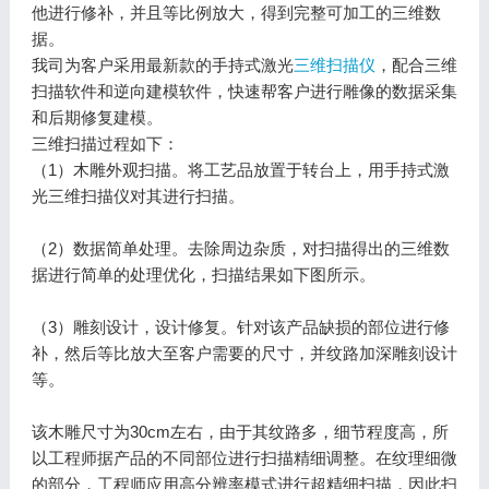
他进行修补，并且等比例放大，得到完整可加工的三维数
据。
我司为客户采用最新款的手持式激光
三维扫描仪
，配合三维
扫描软件和逆向建模软件，快速帮客户进行雕像的数据采集
和后期修复建模。
三维扫描过程如下：
（1）木雕外观扫描。将工艺品放置于转台上，用手持式激
光三维扫描仪对其进行扫描。
（2）数据简单处理。去除周边杂质，对扫描得出的三维数
据进行简单的处理优化，扫描结果如下图所示。
（3）雕刻设计，设计修复。针对该产品缺损的部位进行修
补，然后等比放大至客户需要的尺寸，并纹路加深雕刻设计
等。
该木雕尺寸为30cm左右，由于其纹路多，细节程度高，所
以工程师据产品的不同部位进行扫描精细调整。在纹理细微
的部分，工程师应用高分辨率模式进行超精细扫描，因此扫